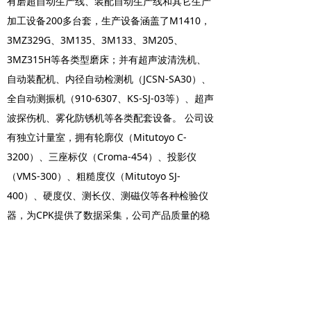
有磨超自动生产线、装配自动生产线和其它生产
加工设备200多台套，生产设备涵盖了M1410，
3MZ329G、3M135、3M133、3M205、
3MZ315H等各类型磨床；并有超声波清洗机、
自动装配机、内径自动检测机（JCSN-SA30）、
全自动测振机（910-6307、KS-SJ-03等）、超声
波探伤机、雾化防锈机等各类配套设备。 公司设
有独立计量室，拥有轮廓仪（Mitutoyo C-
3200）、三座标仪（Croma-454）、投影仪
（VMS-300）、粗糙度仪（Mitutoyo SJ-
400）、硬度仪、测长仪、测磁仪等各种检验仪
器，为CPK提供了数据采集，公司产品质量的稳
定。 公司注重产品质量，恪守“以质量求市场，
务实发展”的质量方针系。
公司网址：http://www.whbearing.com/