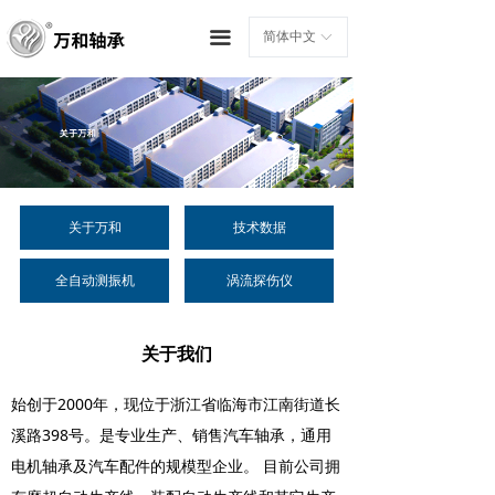
끀
简体中文
ꀅ
关于万和
技术数据
全自动测振机
涡流探伤仪
关于我们
始创于2000年，现位于浙江省临海市江南街道长
溪路398号。是专业生产、销售汽车轴承，通用
电机轴承及汽车配件的规模型企业。 目前公司拥